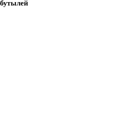
бутылей