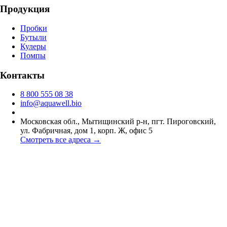
Продукция
Пробки
Бутыли
Кулеры
Помпы
Контакты
8 800 555 08 38
info@aquawell.bio
Московская обл., Мытищинский р-н, пгт. Пироговский,
ул. Фабричная, дом 1, корп. Ж, офис 5
Смотреть все адреса →
Политика обработки персональных данных