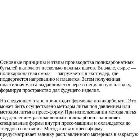
Основные принципы и этапы производства поликарбонатных
бутылей включают несколько важных шагов. Вначале, сырье —
поликарбонатная смола — загружается в экструдер, где
подвергается нагреванию и плавится. Затем полученная
пластичная масса выдавливается через специальную насадку,
формируя пространство для будущего изделия.
На следующем этапе происходит формовка поликарбоната. Это
может быть осуществлено методом литья под давлением или
методом литья в пресс-форму. При использовании метода литья
под давлением расплавленный поликарбонат наполняет
специальные формы внутри пресс-машины и охлаждается до
твердого состояния. Метод литья в пресс-форму
предусматривает заливку расплавленного материала в закрытую