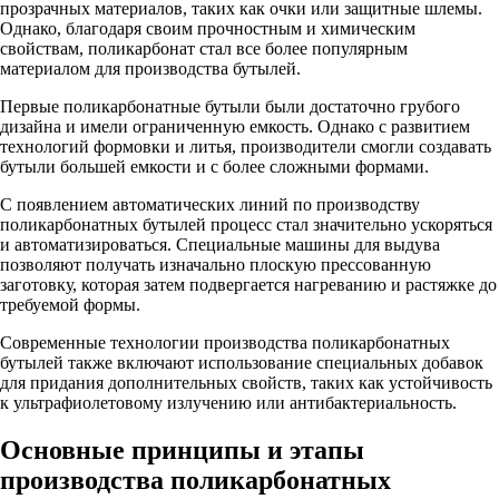
прозрачных материалов, таких как очки или защитные шлемы.
Однако, благодаря своим прочностным и химическим
свойствам, поликарбонат стал все более популярным
материалом для производства бутылей.
Первые поликарбонатные бутыли были достаточно грубого
дизайна и имели ограниченную емкость. Однако с развитием
технологий формовки и литья, производители смогли создавать
бутыли большей емкости и с более сложными формами.
С появлением автоматических линий по производству
поликарбонатных бутылей процесс стал значительно ускоряться
и автоматизироваться. Специальные машины для выдува
позволяют получать изначально плоскую прессованную
заготовку, которая затем подвергается нагреванию и растяжке до
требуемой формы.
Современные технологии производства поликарбонатных
бутылей также включают использование специальных добавок
для придания дополнительных свойств, таких как устойчивость
к ультрафиолетовому излучению или антибактериальность.
Основные принципы и этапы
производства поликарбонатных