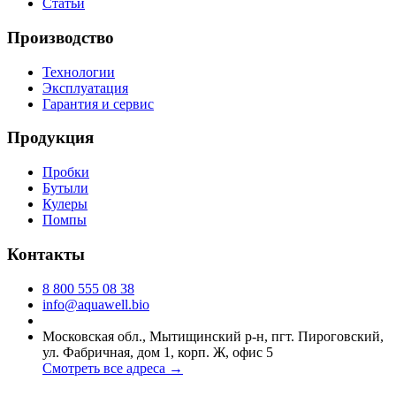
Статьи
Производство
Технологии
Эксплуатация
Гарантия и сервис
Продукция
Пробки
Бутыли
Кулеры
Помпы
Контакты
8 800 555 08 38
info@aquawell.bio
Московская обл., Мытищинский р-н, пгт. Пироговский,
ул. Фабричная, дом 1, корп. Ж, офис 5
Смотреть все адреса →